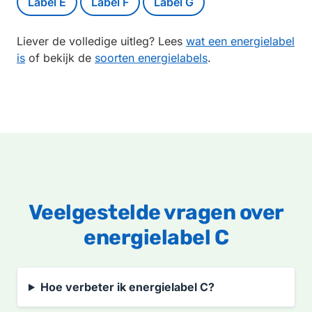
Label E
Label F
Label G
Liever de volledige uitleg? Lees
wat een energielabel
is
of bekijk de
soorten energielabels
.
Veelgestelde vragen over
energielabel C
Hoe verbeter ik energielabel C?