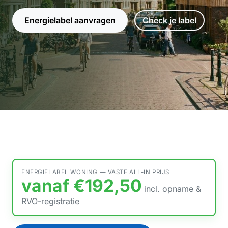
Energielabel aanvragen
Check je label
ENERGIELABEL WONING — VASTE ALL-IN PRIJS
vanaf €192,50
incl. opname &
RVO-registratie