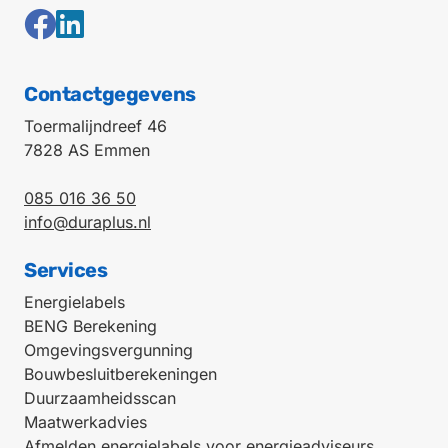
Contactgegevens
Toermalijndreef 46
7828 AS Emmen
085 016 36 50
info@duraplus.nl
Services
Energielabels
BENG Berekening
Omgevingsvergunning
Bouwbesluitberekeningen
Duurzaamheidsscan
Maatwerkadvies
Afmelden energielabels voor energieadviseurs