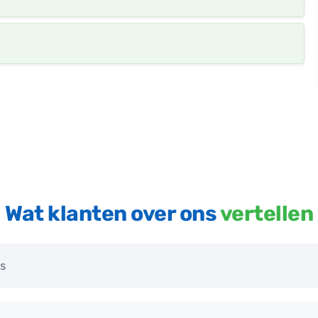
Wat klanten over ons
vertellen
es