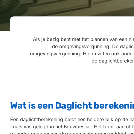
Als je bezig bent met het plannen van een n
de omgevingsvergunning. De daglich
omgevingsvergunning. Hierin zitten ook andere
de daglichtbereke
Wat is een Daglicht bereken
Een daglichtberekening biedt een heldere blik op de n
zoals vastgelegd in het Bouwbesluit. Het toont aan of
of ander gebouw aan deze daglichtnormen voldoet, es