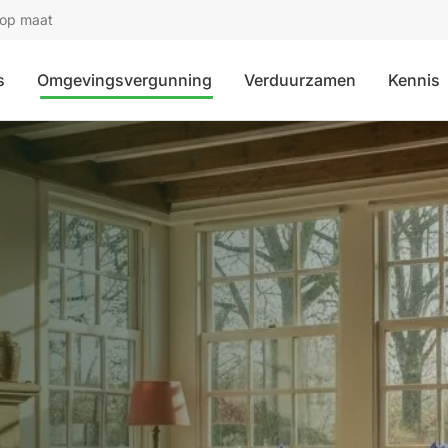
 op maat
s
Omgevingsvergunning
Verduurzamen
Kennis