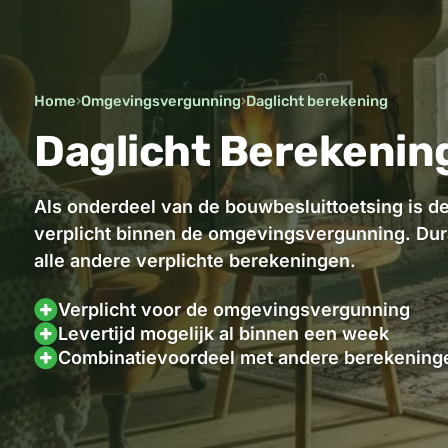
Home
›
Omgevingsvergunning
›
Daglicht berekening
Daglicht Berekenin
Als onderdeel van de bouwbesluittoetsing is de
verplicht binnen de omgevingsvergunning. Dur
alle andere verplichte berekeningen.
Verplicht voor de omgevingsvergunning
Levertijd mogelijk al binnen een week
Combinatievoordeel met andere berekening