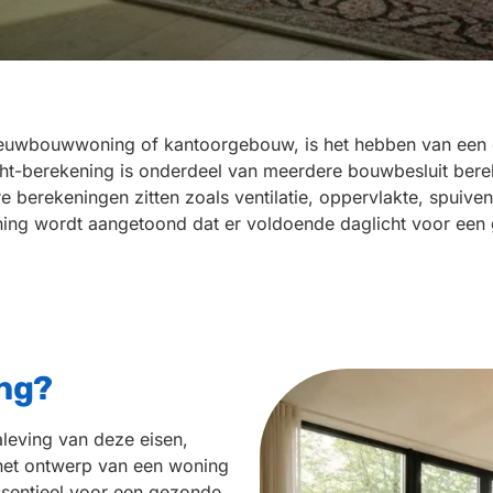
ieuwbouwwoning of kantoorgebouw, is het hebben van een d
t-berekening is onderdeel van meerdere bouwbesluit bereke
 berekeningen zitten zoals ventilatie, oppervlakte, spuiv
ning wordt aangetoond dat er voldoende daglicht voor een 
ing?
aleving van deze eisen,
 het ontwerp van een woning
sentieel voor een gezonde