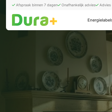
Afspraak binnen 7 dagen
Onafhankelijk advies
Advies
Energielabel