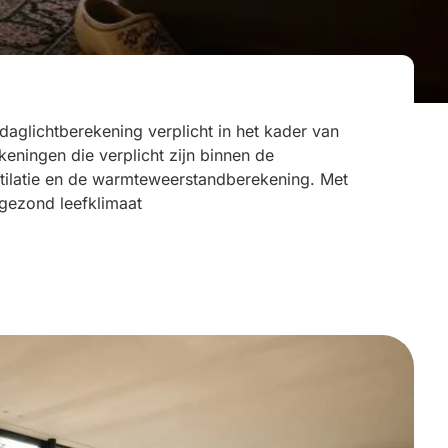
aglichtberekening verplicht in het kader van
ningen die verplicht zijn binnen de
entilatie en de warmteweerstandberekening. Met
gezond leefklimaat