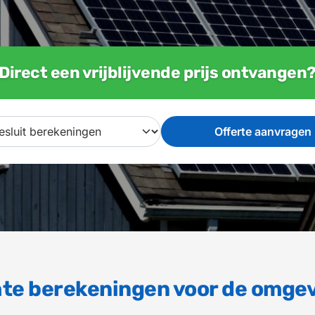
Direct een vrijblijvende prijs ontvangen
hte berekeningen voor de omg