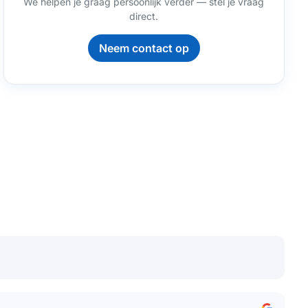
We helpen je graag persoonlijk verder — stel je vraag
direct.
Neem contact op