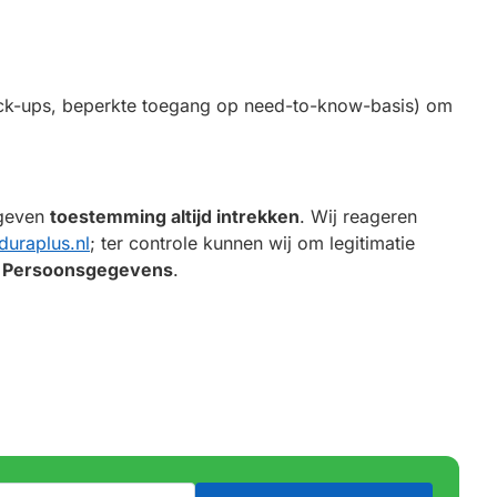
ack-ups, beperkte toegang op need-to-know-basis) om
egeven
toestemming altijd intrekken
. Wij reageren
duraplus.nl
; ter controle kunnen wij om legitimatie
it Persoonsgegevens
.