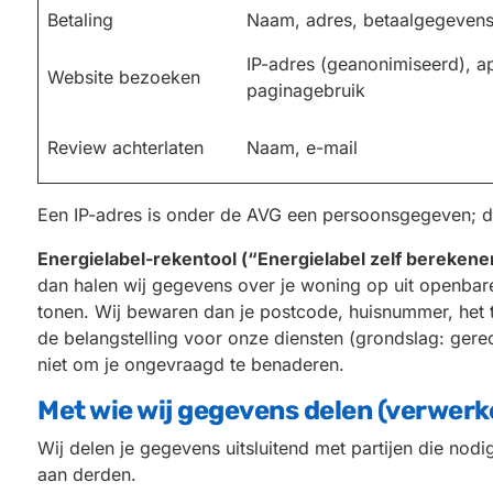
Betaling
Naam, adres, betaalgegevens
IP-adres (geanonimiseerd), a
Website bezoeken
paginagebruik
Review achterlaten
Naam, e-mail
Een IP-adres is onder de AVG een persoonsgegeven; d
Energielabel-rekentool (“Energielabel zelf berekene
dan halen wij gegevens over je woning op uit openbar
tonen. Wij bewaren dan je postcode, huisnummer, het ti
de belangstelling voor onze diensten (grondslag: ger
niet om je ongevraagd te benaderen.
Met wie wij gegevens delen (verwerk
Wij delen je gegevens uitsluitend met partijen die no
aan derden.