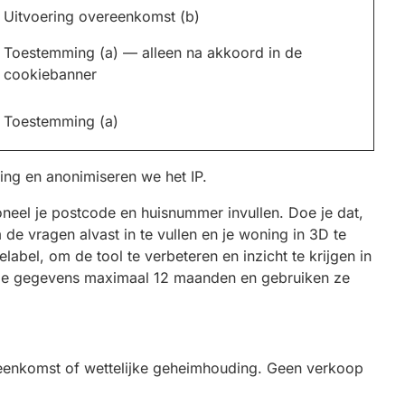
Uitvoering overeenkomst (b)
Toestemming (a) — alleen na akkoord in de
cookiebanner
Toestemming (a)
ng en anonimiseren we het IP.
oneel je postcode en huisnummer invullen. Doe je dat,
 vragen alvast in te vullen en je woning in 3D te
abel, om de tool te verbeteren en inzicht te krijgen in
deze gegevens maximaal 12 maanden en gebruiken ze
ereenkomst of wettelijke geheimhouding. Geen verkoop