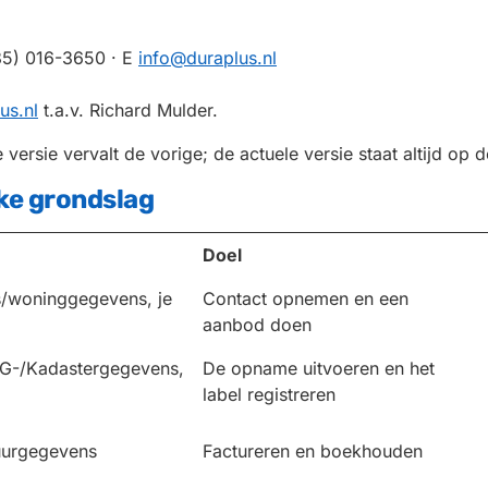
85) 016-3650 · E
info@duraplus.nl
us.nl
t.a.v. Richard Mulder.
 versie vervalt de vorige; de actuele versie staat altijd op 
ke grondslag
Doel
s/woninggegevens, je
Contact opnemen en een
aanbod doen
G-/Kadastergegevens,
De opname uitvoeren en het
label registreren
uurgegevens
Factureren en boekhouden