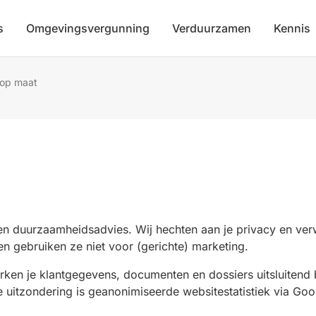
s
Omgevingsvergunning
Verduurzamen
Kennis
 op maat
en duurzaamheidsadvies. Wij hechten aan je privacy en ve
n gebruiken ze niet voor (gerichte) marketing.
ken je klantgegevens, documenten en dossiers uitsluitend 
e uitzondering is geanonimiseerde websitestatistiek via Goo