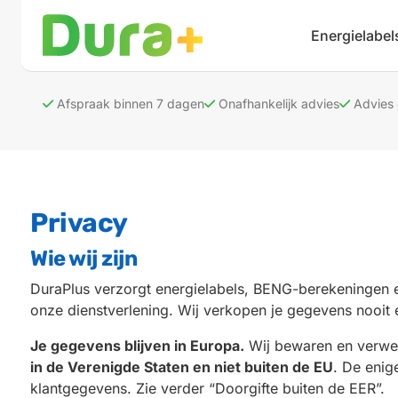
Energielabel
Afspraak binnen 7 dagen
Onafhankelijk advies
Advies
Privacy
Wie wij zijn
DuraPlus verzorgt energielabels, BENG-berekeningen 
onze dienstverlening. Wij verkopen je gegevens nooit e
Je gegevens blijven in Europa.
Wij bewaren en verwer
in de Verenigde Staten en niet buiten de EU
. De enig
klantgegevens. Zie verder “Doorgifte buiten de EER”.