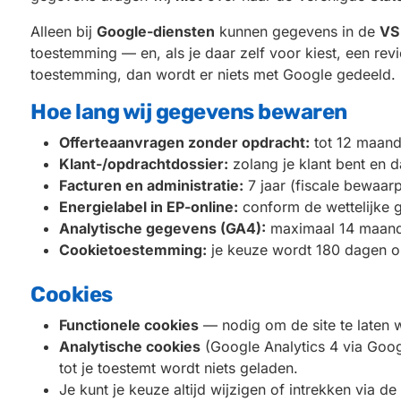
Alleen bij
Google-diensten
kunnen gegevens in de
VS
toestemming — en, als je daar zelf voor kiest, een rev
toestemming, dan wordt er niets met Google gedeeld.
Hoe lang wij gegevens bewaren
Offerteaanvragen zonder opdracht:
tot 12 maand
Klant-/opdrachtdossier:
zolang je klant bent en d
Facturen en administratie:
7 jaar (fiscale bewaarpl
Energielabel in EP-online:
conform de wettelijke g
Analytische gegevens (GA4):
maximaal 14 maan
Cookietoestemming:
je keuze wordt 180 dagen o
Cookies
Functionele cookies
— nodig om de site te laten 
Analytische cookies
(Google Analytics 4 via Goo
tot je toestemt wordt niets geladen.
Je kunt je keuze altijd wijzigen of intrekken via de