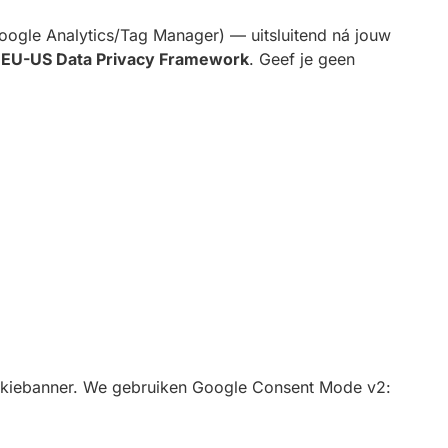
oogle Analytics/Tag Manager) — uitsluitend ná jouw
t
EU-US Data Privacy Framework
. Geef je geen
okiebanner. We gebruiken Google Consent Mode v2: