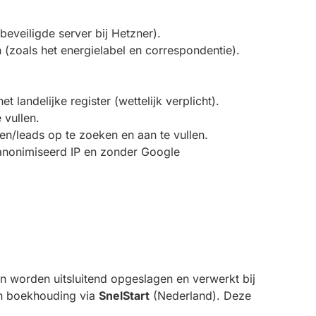
eveiligde server bij Hetzner).
(zoals het energielabel en correspondentie).
 landelijke register (wettelijk verplicht).
 vullen.
en/leads op te zoeken en aan te vullen.
eanonimiseerd IP en zonder Google
 worden uitsluitend opgeslagen en verwerkt bij
 boekhouding via
SnelStart
(Nederland). Deze