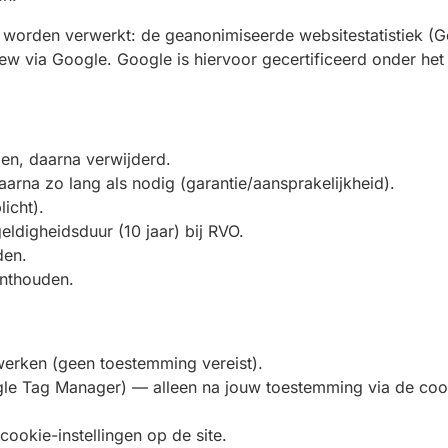
worden verwerkt: de geanonimiseerde websitestatistiek (G
iew via Google. Google is hiervoor gecertificeerd onder he
en, daarna verwijderd.
aarna zo lang als nodig (garantie/aansprakelijkheid).
icht).
eldigheidsduur (10 jaar) bij RVO.
den.
nthouden.
werken (geen toestemming vereist).
gle Tag Manager) — alleen na jouw toestemming via de co
 cookie-instellingen op de site.