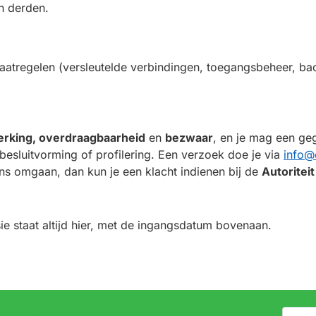
n derden.
aatregelen (versleutelde verbindingen, toegangsbeheer, b
perking, overdraagbaarheid
en
bezwaar
, en je mag een g
esluitvorming of profilering. Een verzoek doe je via
info@
ens omgaan, dan kun je een klacht indienen bij de
Autorite
ie staat altijd hier, met de ingangsdatum bovenaan.