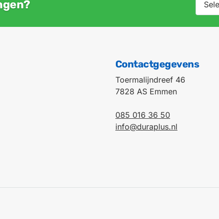
angen?
Contactgegevens
Toermalijndreef 46
7828 AS Emmen
085 016 36 50
info@duraplus.nl