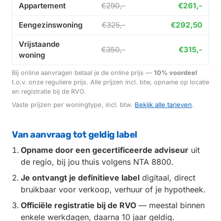
Appartement
€290,-
€261,-
Eengezinswoning
€325,-
€292,50
Vrijstaande
€350,-
€315,-
woning
Bij online aanvragen betaal je de online prijs —
10% voordeel
t.o.v. onze reguliere prijs. Alle prijzen incl. btw, opname op locatie
en registratie bij de RVO.
Vaste prijzen per woningtype, incl. btw.
Bekijk alle tarieven
.
Van aanvraag tot geldig label
Opname door een gecertificeerde adviseur
uit
de regio, bij jou thuis volgens NTA 8800.
Je ontvangt je definitieve label
digitaal, direct
bruikbaar voor verkoop, verhuur of je hypotheek.
Officiële registratie bij de RVO
— meestal binnen
enkele werkdagen, daarna 10 jaar geldig.