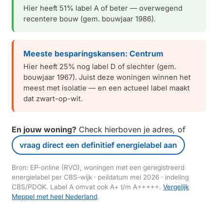
Hier heeft 51% label A of beter — overwegend
recentere bouw (gem. bouwjaar 1986).
Meeste besparingskansen: Centrum
Hier heeft 25% nog label D of slechter (gem.
bouwjaar 1967). Juist deze woningen winnen het
meest met isolatie — en een actueel label maakt
dat zwart-op-wit.
En jouw woning?
Check hierboven je adres, of
vraag direct een definitief energielabel aan
Bron: EP-online (RVO), woningen met een geregistreerd
energielabel per CBS-wijk · peildatum mei 2026 · indeling
CBS/PDOK. Label A omvat ook A+ t/m A+++++.
Vergelijk
Meppel met heel Nederland
.