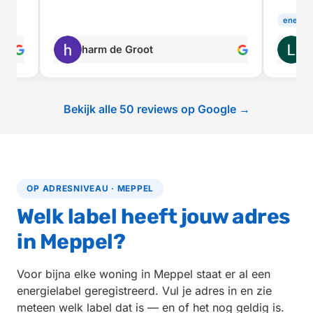
energie
harm de Groot
L
Bekijk alle 50 reviews op Google →
OP ADRESNIVEAU · MEPPEL
Welk label heeft jouw adres
in Meppel?
Voor bijna elke woning in Meppel staat er al een
energielabel geregistreerd. Vul je adres in en zie
meteen welk label dat is — en of het nog geldig is.