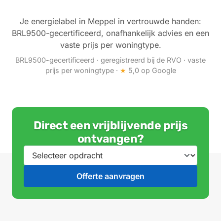
Je energielabel in Meppel in vertrouwde handen:
BRL9500-gecertificeerd, onafhankelijk advies en een
vaste prijs per woningtype.
BRL9500-gecertificeerd · geregistreerd bij de RVO · vaste
prijs per woningtype ·
★
5,0 op Google
Direct een vrijblijvende prijs
ontvangen?