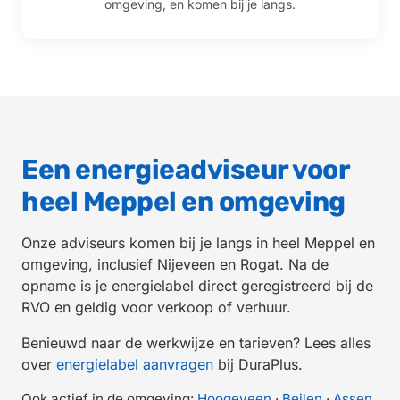
omgeving, en komen bij je langs.
Een energieadviseur voor
heel Meppel en omgeving
Onze adviseurs komen bij je langs in heel Meppel en
omgeving, inclusief Nijeveen en Rogat. Na de
opname is je energielabel direct geregistreerd bij de
RVO en geldig voor verkoop of verhuur.
Benieuwd naar de werkwijze en tarieven? Lees alles
over
energielabel aanvragen
bij DuraPlus.
Ook actief in de omgeving:
Hoogeveen
·
Beilen
·
Assen
.