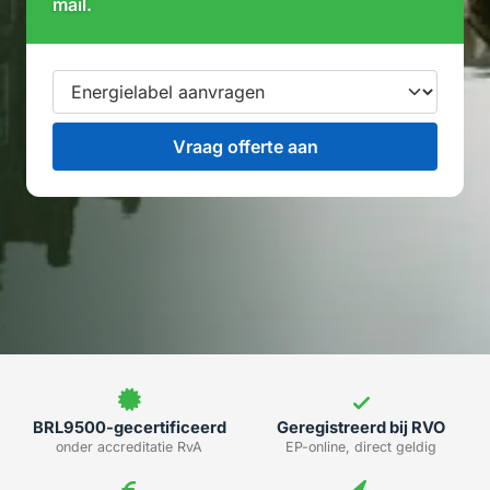
mail.
BRL9500-gecertificeerd
Geregistreerd bij RVO
onder accreditatie RvA
EP-online, direct geldig