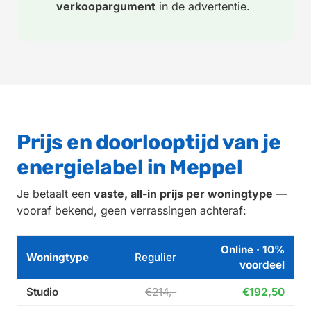
verkoopargument
in de advertentie.
Prijs en doorlooptijd van je
energielabel in Meppel
Je betaalt een
vaste, all-in prijs per woningtype
—
vooraf bekend, geen verrassingen achteraf:
Online · 10%
Woningtype
Regulier
voordeel
Studio
€214,-
€192,50