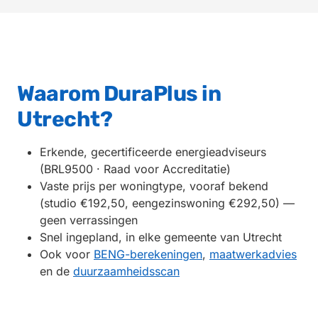
Waarom DuraPlus in
Utrecht?
Erkende, gecertificeerde energieadviseurs
(BRL9500 · Raad voor Accreditatie)
Vaste prijs per woningtype, vooraf bekend
(studio €192,50, eengezinswoning €292,50) —
geen verrassingen
Snel ingepland, in elke gemeente van Utrecht
Ook voor
BENG-berekeningen
,
maatwerkadvies
en de
duurzaamheidsscan