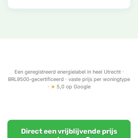
Een geregistreerd energielabel in heel Utrecht ·
BRL9500-gecertificeerd · vaste prijs per woningtype
·
★
5,0 op Google
Direct een vrijblijvende prijs