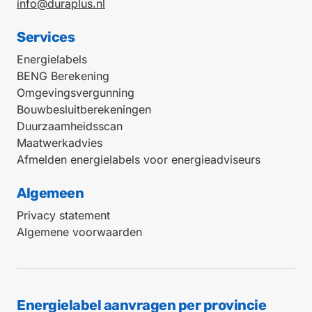
info@duraplus.nl
Services
Energielabels
BENG Berekening
Omgevingsvergunning
Bouwbesluitberekeningen
Duurzaamheidsscan
Maatwerkadvies
Afmelden energielabels voor energieadviseurs
Algemeen
Privacy statement
Algemene voorwaarden
Energielabel aanvragen per provincie