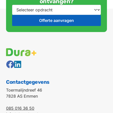
ontvangen?
Contactgegevens
Toermalijndreef 46
7828 AS Emmen
085 016 36 50