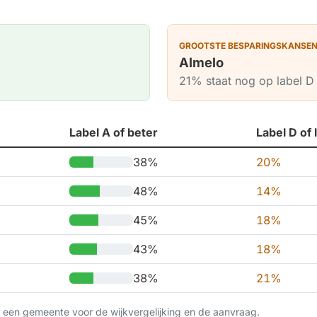
GROOTSTE BESPARINGSKANSE
Almelo
21% staat nog op label D 
Label A of beter
Label D of 
38%
20%
48%
14%
45%
18%
43%
18%
38%
21%
op een gemeente voor de wijkvergelijking en de aanvraag.