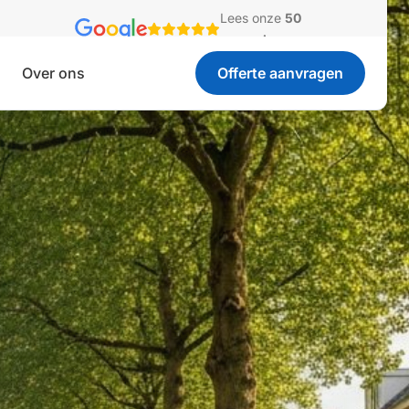
Lees onze
50
recensies
Over ons
Offerte aanvragen