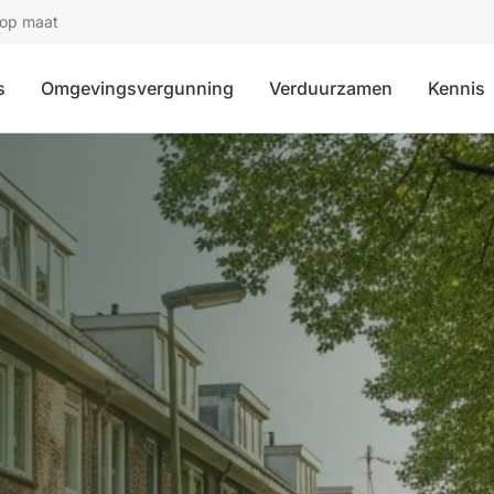
 op maat
s
Omgevingsvergunning
Verduurzamen
Kennis