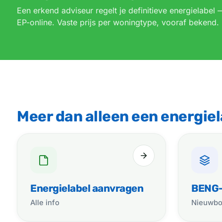
Een erkend adviseur regelt je definitieve energielabel 
EP-online. Vaste prijs per woningtype, vooraf bekend.
Meer dan alleen een energiel
Energielabel aanvragen
BENG-
Alle info
Nieuwb