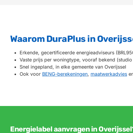
Waarom DuraPlus in Overijss
Erkende, gecertificeerde energieadviseurs (BRL95
Vaste prijs per woningtype, vooraf bekend (stud
Snel ingepland, in elke gemeente van Overijssel
Ook voor
BENG-berekeningen
,
maatwerkadvies
e
Energielabel aanvragen in Overijssel