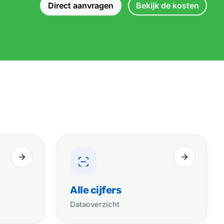
Direct aanvragen
Bekijk de kosten
Alle cijfers
Dataoverzicht