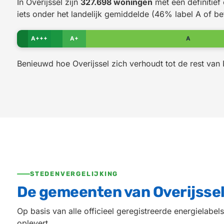
In Overijssel zijn
327.698 woningen
met een definitief
iets onder het landelijk gemiddelde (46% label A of be
A+++
A+
A
Benieuwd hoe Overijssel zich verhoudt tot de rest van 
STEDENVERGELIJKING
De gemeenten van Overijssel
Op basis van alle officieel geregistreerde energielab
oplevert.