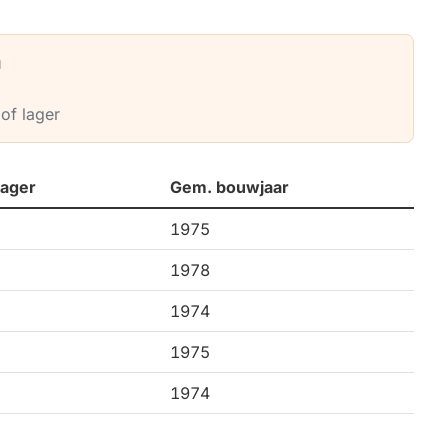
N
of lager
lager
Gem. bouwjaar
1975
1978
1974
1975
1974