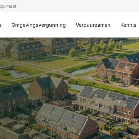
 op maat
s
Omgevingsvergunning
Verduurzamen
Kennis