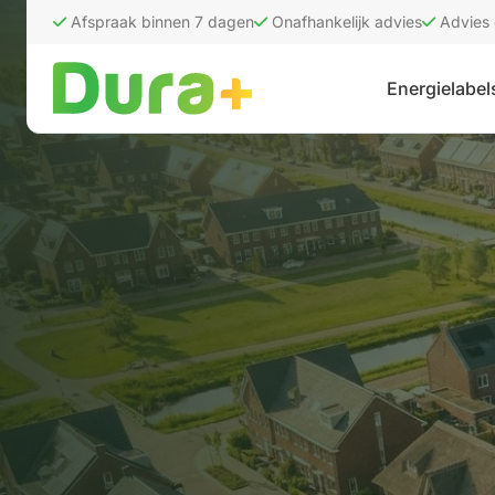
Afspraak binnen 7 dagen
Onafhankelijk advies
Advies
Energielabel