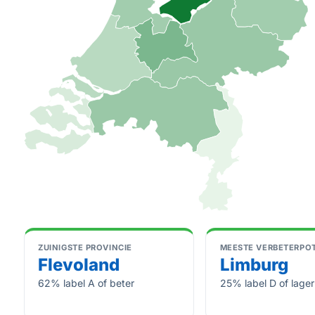
ZUINIGSTE PROVINCIE
MEESTE VERBETERPOT
Flevoland
Limburg
62% label A of beter
25% label D of lager