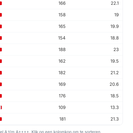
166
22.1
158
19
165
19.9
154
18.8
188
23
162
19.5
182
21.2
169
20.6
176
18.5
109
13.3
181
21.3
bel A t/m A++++. Klik op een kolomkop om te sorteren.