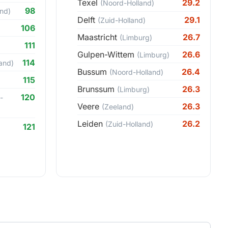
Texel
29.2
(Noord-Holland)
98
nd)
Delft
29.1
(Zuid-Holland)
106
Maastricht
26.7
(Limburg)
111
Gulpen-Wittem
26.6
(Limburg)
114
and)
Bussum
26.4
(Noord-Holland)
115
Brunssum
26.3
(Limburg)
120
-
Veere
26.3
(Zeeland)
Leiden
26.2
(Zuid-Holland)
121