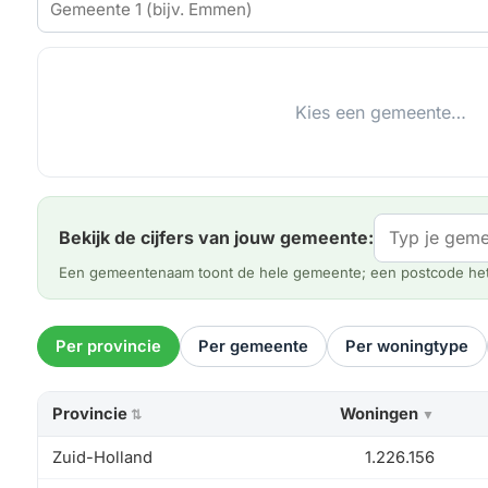
Kies een gemeente…
Bekijk de cijfers van jouw gemeente:
Een gemeentenaam toont de hele gemeente; een postcode he
Per provincie
Per gemeente
Per woningtype
Provincie
Woningen
⇅
▼
Zuid-Holland
1.226.156