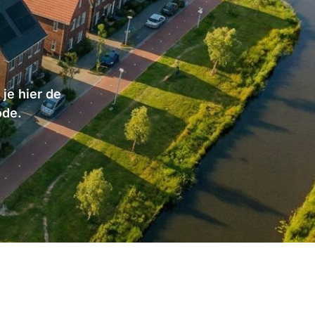
je hier de
ode.