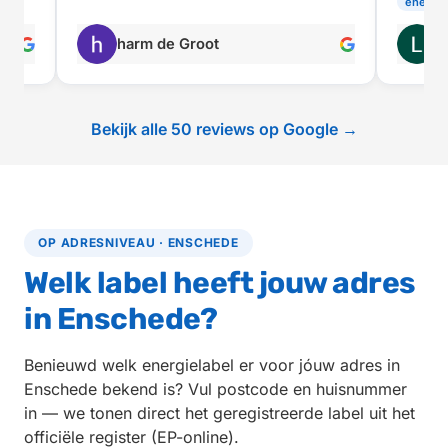
energielabel
Leo Haring
M
Bekijk alle 50 reviews op Google →
OP ADRESNIVEAU · ENSCHEDE
Welk label heeft jouw adres
in Enschede?
Benieuwd welk energielabel er voor jóuw adres in
Enschede bekend is? Vul postcode en huisnummer
in — we tonen direct het geregistreerde label uit het
officiële register (EP-online).