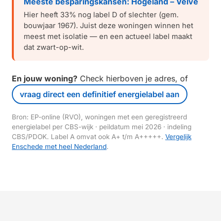
Meeste besparingskansen: Hogeland – Velve
Hier heeft 33% nog label D of slechter (gem.
bouwjaar 1967). Juist deze woningen winnen het
meest met isolatie — en een actueel label maakt
dat zwart-op-wit.
En jouw woning?
Check hierboven je adres, of
vraag direct een definitief energielabel aan
Bron: EP-online (RVO), woningen met een geregistreerd
energielabel per CBS-wijk · peildatum mei 2026 · indeling
CBS/PDOK. Label A omvat ook A+ t/m A+++++.
Vergelijk
Enschede met heel Nederland
.