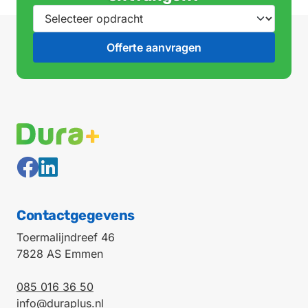
Contactgegevens
Toermalijndreef 46
7828 AS Emmen
085 016 36 50
info@duraplus.nl