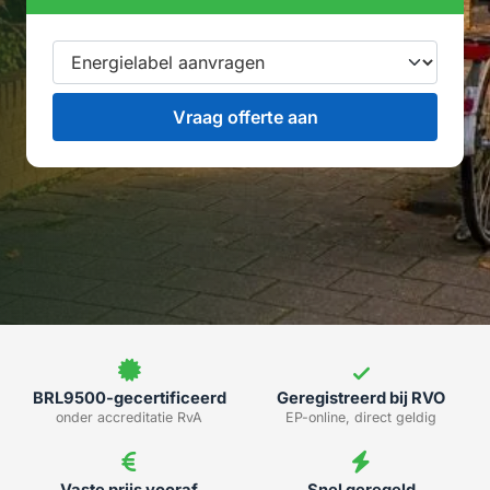
BRL9500-gecertificeerd
Geregistreerd bij RVO
onder accreditatie RvA
EP-online, direct geldig
Vaste prijs vooraf
Snel geregeld