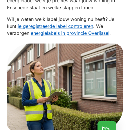
energielabel weet je precies waar jouw woning in
Enschede staat en welke stappen lonen.
Wil je weten welk label jouw woning nu heeft? Je
kunt
je geregistreerde label controleren
. We
verzorgen
energielabels in provincie Overijssel
.