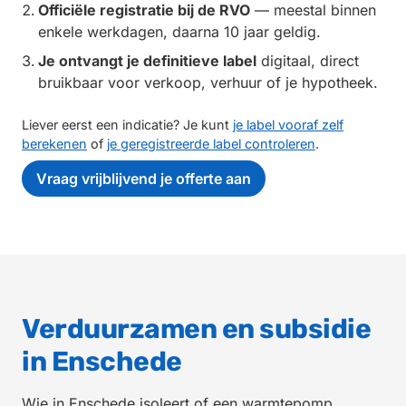
Officiële registratie bij de RVO
— meestal binnen
enkele werkdagen, daarna 10 jaar geldig.
Je ontvangt je definitieve label
digitaal, direct
bruikbaar voor verkoop, verhuur of je hypotheek.
Liever eerst een indicatie? Je kunt
je label vooraf zelf
berekenen
of
je geregistreerde label controleren
.
Vraag vrijblijvend je offerte aan
Verduurzamen en subsidie
in Enschede
Wie in Enschede isoleert of een warmtepomp