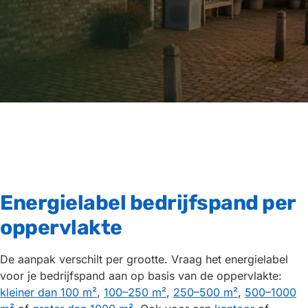
Energielabel bedrijfspand per
oppervlakte
De aanpak verschilt per grootte. Vraag het energielabel
voor je bedrijfspand aan op basis van de oppervlakte:
kleiner dan 100 m²
,
100–250 m²
,
250–500 m²
,
500–1000