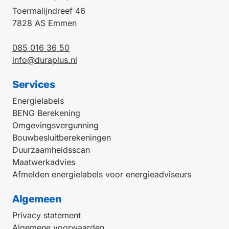
Toermalijndreef 46
7828 AS Emmen
085 016 36 50
info@duraplus.nl
Services
Energielabels
BENG Berekening
Omgevingsvergunning
Bouwbesluitberekeningen
Duurzaamheidsscan
Maatwerkadvies
Afmelden energielabels voor energieadviseurs
Algemeen
Privacy statement
Algemene voorwaarden