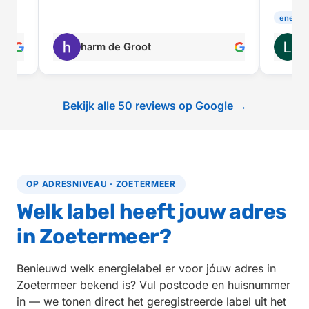
energie
harm de Groot
L
Bekijk alle 50 reviews op Google →
OP ADRESNIVEAU · ZOETERMEER
Welk label heeft jouw adres
in Zoetermeer?
Benieuwd welk energielabel er voor jóuw adres in
Zoetermeer bekend is? Vul postcode en huisnummer
in — we tonen direct het geregistreerde label uit het