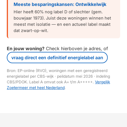
Meeste besparingskansen: Ontwikkelwijk
Hier heeft 60% nog label D of slechter (gem.
bouwjaar 1973). Juist deze woningen winnen het
meest met isolatie — en een actueel label maakt
dat zwart-op-wit.
En jouw woning?
Check hierboven je adres, of
vraag direct een definitief energielabel aan
Bron: EP-online (RVO), woningen met een geregistreerd
energielabel per CBS-wijk · peildatum mei 2026 · indeling
CBS/PDOK. Label A omvat ook A+ t/m A+++++.
Vergelijk
Zoetermeer met heel Nederland
.