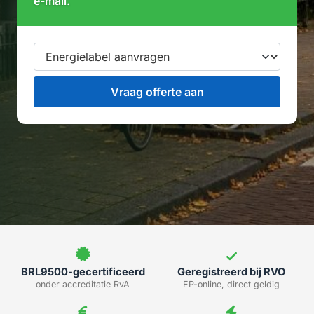
e-mail.
BRL9500-gecertificeerd
Geregistreerd bij RVO
onder accreditatie RvA
EP-online, direct geldig