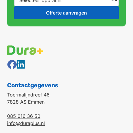
Contactgegevens
Toermalijndreef 46
7828 AS Emmen
085 016 36 50
info@duraplus.nl