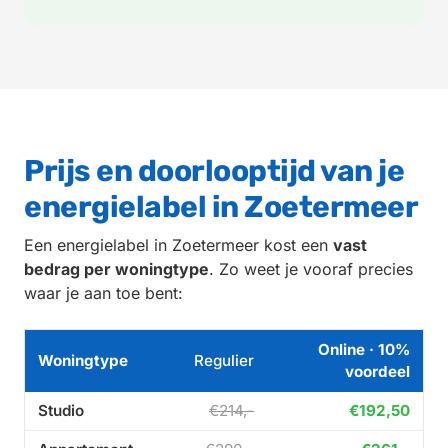
Prijs en doorlooptijd van je
energielabel in Zoetermeer
Een energielabel in Zoetermeer kost een
vast
bedrag per woningtype
. Zo weet je vooraf precies
waar je aan toe bent:
Online · 10%
Woningtype
Regulier
voordeel
Studio
€214,-
€192,50