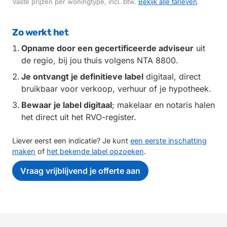
Vaste prijzen per woningtype, incl. btw.
Bekijk alle tarieven
.
Zo werkt het
Opname door een gecertificeerde adviseur
uit
de regio, bij jou thuis volgens NTA 8800.
Je ontvangt je definitieve label
digitaal, direct
bruikbaar voor verkoop, verhuur of je hypotheek.
Bewaar je label digitaal
; makelaar en notaris halen
het direct uit het RVO-register.
Liever eerst een indicatie? Je kunt
een eerste inschatting
maken
of
het bekende label opzoeken
.
Vraag vrijblijvend je offerte aan