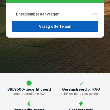
BRL9500-gecertificeerd
Geregistreerd bij RVO
onder accreditatie RvA
EP-online, direct geldig
Vaste prijs vooraf
Snel geregeld