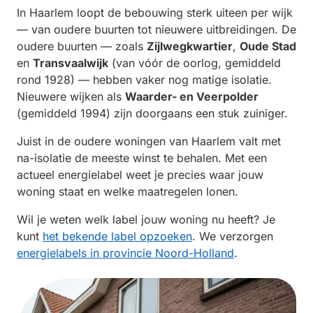
In Haarlem loopt de bebouwing sterk uiteen per wijk
— van oudere buurten tot nieuwere uitbreidingen. De
oudere buurten — zoals
Zijlwegkwartier
,
Oude Stad
en
Transvaalwijk
(van vóór de oorlog, gemiddeld
rond 1928) — hebben vaker nog matige isolatie.
Nieuwere wijken als
Waarder- en Veerpolder
(gemiddeld 1994) zijn doorgaans een stuk zuiniger.
Juist in de oudere woningen van Haarlem valt met
na-isolatie de meeste winst te behalen. Met een
actueel energielabel weet je precies waar jouw
woning staat en welke maatregelen lonen.
Wil je weten welk label jouw woning nu heeft? Je
kunt
het bekende label opzoeken
. We verzorgen
energielabels in provincie Noord-Holland
.