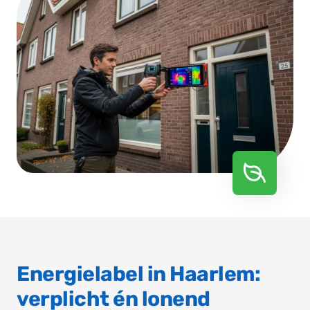
Energielabel in Haarlem:
verplicht én lonend