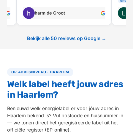
energielabel
Leo Haring
M
Bekijk alle 50 reviews op Google →
OP ADRESNIVEAU · HAARLEM
Welk label heeft jouw adres
in Haarlem?
Benieuwd welk energielabel er voor jóuw adres in
Haarlem bekend is? Vul postcode en huisnummer in
— we tonen direct het geregistreerde label uit het
officiële register (EP-online).