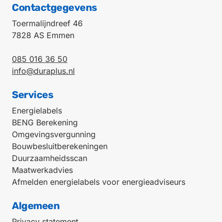
Contactgegevens
Toermalijndreef 46
7828 AS Emmen
085 016 36 50
info@duraplus.nl
Services
Energielabels
BENG Berekening
Omgevingsvergunning
Bouwbesluitberekeningen
Duurzaamheidsscan
Maatwerkadvies
Afmelden energielabels voor energieadviseurs
Algemeen
Privacy statement