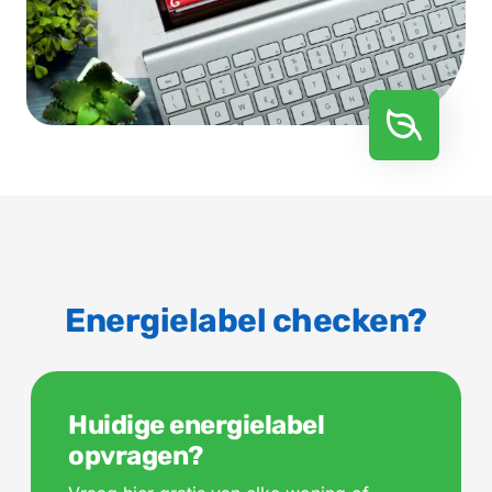
Energielabel checken?
Huidige energielabel
opvragen?