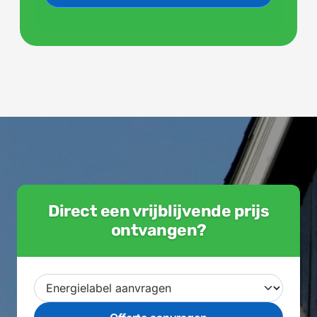
Direct een vrijblijvende prijs
ontvangen?