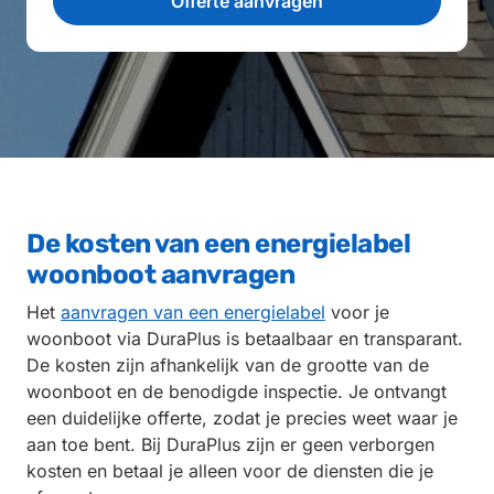
De kosten van een energielabel
woonboot aanvragen
Het
aanvragen van een energielabel
voor je
woonboot via DuraPlus is betaalbaar en transparant.
De kosten zijn afhankelijk van de grootte van de
woonboot en de benodigde inspectie. Je ontvangt
een duidelijke offerte, zodat je precies weet waar je
aan toe bent. Bij DuraPlus zijn er geen verborgen
kosten en betaal je alleen voor de diensten die je