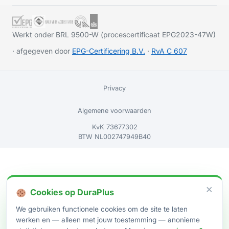
Werkt onder BRL 9500-W (procescertificaat EPG2023-47W)
· afgegeven door
EPG-Certificering B.V.
·
RvA C 607
Privacy
Algemene voorwaarden
KvK 73677302
BTW NL002747949B40
×
Cookies op DuraPlus
We gebruiken functionele cookies om de site te laten
werken en — alleen met jouw toestemming — anonieme