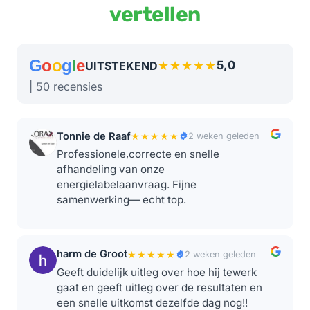
vertellen
G
o
o
g
l
e
★★★★★
5,0
UITSTEKEND
| 50 recensies
Tonnie de Raaf
★★★★★
2 weken geleden
Professionele,correcte en snelle
afhandeling van onze
energielabelaanvraag. Fijne
samenwerking— echt top.
harm de Groot
★★★★★
2 weken geleden
Geeft duidelijk uitleg over hoe hij tewerk
gaat en geeft uitleg over de resultaten en
een snelle uitkomst dezelfde dag nog!!