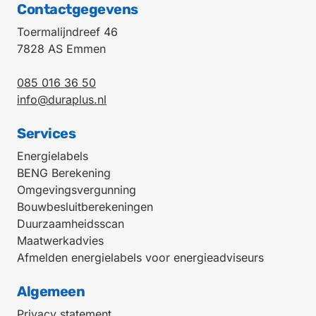
Contactgegevens
Toermalijndreef 46
7828 AS Emmen
085 016 36 50
info@duraplus.nl
Services
Energielabels
BENG Berekening
Omgevingsvergunning
Bouwbesluitberekeningen
Duurzaamheidsscan
Maatwerkadvies
Afmelden energielabels voor energieadviseurs
Algemeen
Privacy statement