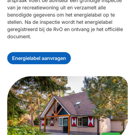
afspraak voert de adviseur een grondige inspectie
van je recreatiewoning uit en verzamelt alle
benodigde gegevens om het energielabel op te
stellen. Na de inspectie wordt het energielabel
geregistreerd bij de RvO en ontvang je het officiële
document.
Energielabel aanvragen