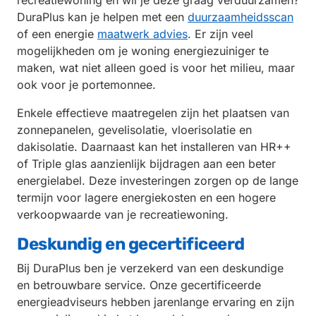
recreatiewoning en wil je deze graag verduurzamen?
DuraPlus kan je helpen met een
duurzaamheidsscan
of een energie
maatwerk advies
. Er zijn veel
mogelijkheden om je woning energiezuiniger te
maken, wat niet alleen goed is voor het milieu, maar
ook voor je portemonnee.
Enkele effectieve maatregelen zijn het plaatsen van
zonnepanelen, gevelisolatie, vloerisolatie en
dakisolatie. Daarnaast kan het installeren van HR++
of Triple glas aanzienlijk bijdragen aan een beter
energielabel. Deze investeringen zorgen op de lange
termijn voor lagere energiekosten en een hogere
verkoopwaarde van je recreatiewoning.
Deskundig en gecertificeerd
Bij DuraPlus ben je verzekerd van een deskundige
en betrouwbare service. Onze gecertificeerde
energieadviseurs hebben jarenlange ervaring en zijn