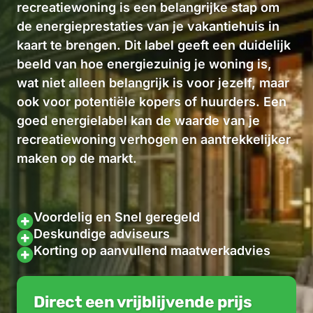
recreatiewoning is een belangrijke stap om
de energieprestaties van je vakantiehuis in
kaart te brengen. Dit label geeft een duidelijk
beeld van hoe energiezuinig je woning is,
wat niet alleen belangrijk is voor jezelf, maar
ook voor potentiële kopers of huurders. Een
goed energielabel kan de waarde van je
recreatiewoning verhogen en aantrekkelijker
maken op de markt.
Voordelig en Snel geregeld
Deskundige adviseurs
Korting op aanvullend maatwerkadvies
Direct een vrijblijvende prijs