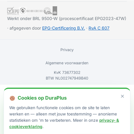
Werkt onder BRL 9500-W (procescertificaat EPG2023-47W)
· afgegeven door
EPG-Certificering B.V.
·
RvA C 607
Privacy
Algemene voorwaarden
KvK 73677302
BTW NL002747949B40
×
Cookies op DuraPlus
We gebruiken functionele cookies om de site te laten
werken en — alleen met jouw toestemming — anonieme
statistieken om 'm te verbeteren. Meer in onze
privacy- &
cookieverklaring
.