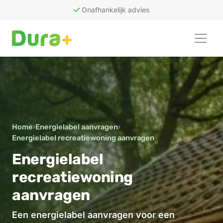
Onafhankelijk advies
50
recensies
Home
›
Energielabel aanvragen
›
Energielabel recreatiewoning aanvragen
Energielabel
recreatiewoning
aanvragen
Een energielabel aanvragen voor een