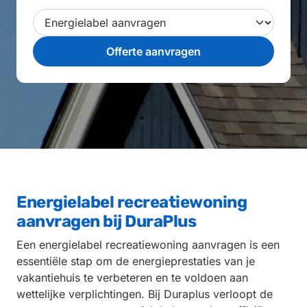
Energielabel recreatiewoning
aanvragen bij DuraPlus
Een energielabel recreatiewoning aanvragen is een
essentiële stap om de energieprestaties van je
vakantiehuis te verbeteren en te voldoen aan
wettelijke verplichtingen. Bij Duraplus verloopt de