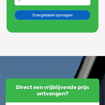
Energielabel opvragen
Direct een vrijblijvende prijs
ontvangen?