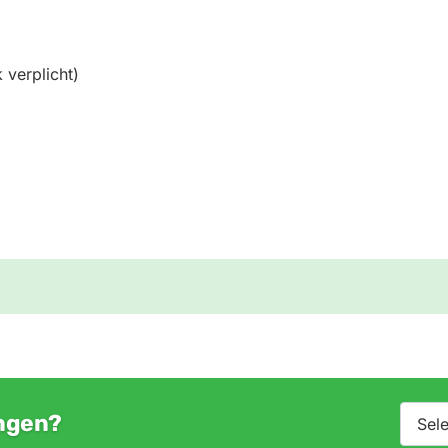
 verplicht)
angen?