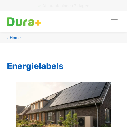
50
recensies
Home
Energielabels