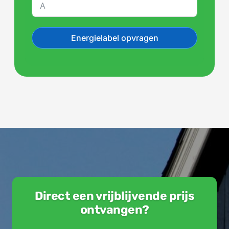
Energielabel opvragen
Direct een vrijblijvende prijs
ontvangen?