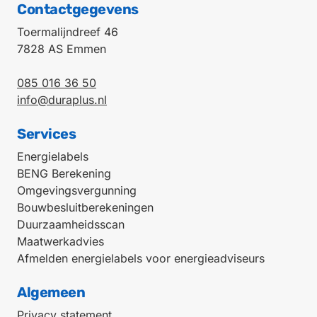
Contactgegevens
Toermalijndreef 46
7828 AS Emmen
085 016 36 50
info@duraplus.nl
Services
Energielabels
BENG Berekening
Omgevingsvergunning
Bouwbesluitberekeningen
Duurzaamheidsscan
Maatwerkadvies
Afmelden energielabels voor energieadviseurs
Algemeen
Privacy statement