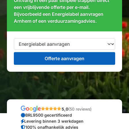
Ontvang in een paar simpele stappen direct
een vrijblijvende offerte per e-mail.
Bijvoorbeeld een Energielabel aanvragen
Arnhem of een verduurzamingadvies.
5,0
(50 reviews)
BRL9500 gecertificeerd
Levering binnen 3 werkdagen
100% onafhankelijk advies