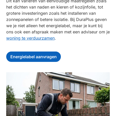
Dit kan variëren van eenvoudige maatregelen zoals
het dichten van naden en kieren of kozijnfolie, tot
grotere investeringen zoals het installeren van
zonnepanelen of betere isolatie. Bij DuraPlus geven
we je niet alleen het energielabel, maar je kunt bij
ons ook een afspraak maken met een adviseur om je
woning te verduurzamen
.
Energielabel aanvragen