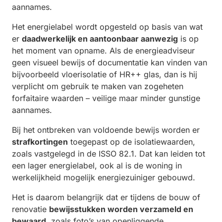
aannames.
Het energielabel wordt opgesteld op basis van wat
er
daadwerkelijk en aantoonbaar aanwezig
is op
het moment van opname. Als de energieadviseur
geen visueel bewijs of documentatie kan vinden van
bijvoorbeeld vloerisolatie of HR++ glas, dan is hij
verplicht om gebruik te maken van zogeheten
forfaitaire waarden
– veilige maar minder gunstige
aannames.
Bij het ontbreken van voldoende bewijs worden er
strafkortingen
toegepast op de isolatiewaarden,
zoals vastgelegd in de ISSO 82.1. Dat kan leiden tot
een lager energielabel, ook al is de woning in
werkelijkheid mogelijk energiezuiniger gebouwd.
Het is daarom belangrijk dat er tijdens de bouw of
renovatie
bewijsstukken worden verzameld en
bewaard
, zoals foto’s van openliggende