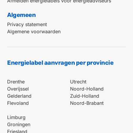
Afmelden energielabels voor energieadviseurs
Algemeen
Privacy statement
Algemene voorwaarden
Energielabel aanvragen per provincie
Drenthe
Utrecht
Overijssel
Noord-Holland
Gelderland
Zuid-Holland
Flevoland
Noord-Brabant
Limburg
Groningen
Friesland